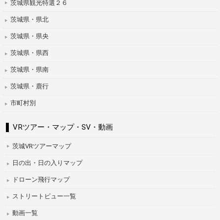
茨城県観光特選２６
茨城県・県北
茨城県・県央
茨城県・県西
茨城県・県南
茨城県・鹿行
市町村別
VRツアー・マップ・SV・動画
茨城VRツアーマップ
日の出・日の入りマップ
ドローン飛行マップ
ストリートビュー一覧
動画一覧