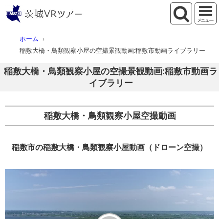
ホーム
稲敷大橋・鳥類観察小屋の空撮景観動画:稲敷市動画ライブラリー
稲敷大橋・鳥類観察小屋の空撮景観動画:稲敷市動画ラ
イブラリー
稲敷大橋・鳥類観察小屋空撮動画
稲敷市の稲敷大橋・鳥類観察小屋動画（ドローン空撮）