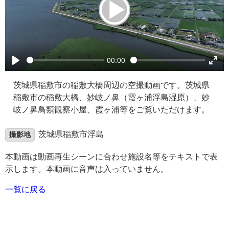
00:00
茨城県稲敷市の稲敷大橋周辺の空撮動画です。茨城県
稲敷市の稲敷大橋、妙岐ノ鼻（霞ヶ浦浮島湿原）、妙
岐ノ鼻鳥類観察小屋、霞ヶ浦等をご覧いただけます。
茨城県稲敷市浮島
撮影地
本動画は動画再生シーンに合わせ施設名等をテキストで表
示します。本動画に音声は入っていません。
一覧に戻る