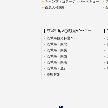
キャンプ・コテージ・バーベキュー
白鳥の飛来地
茨城県地区別観光VRツアー
茨城県観光特選２６
茨城県・県北
茨城県・県央
茨城県・県西
茨城県・県南
茨城県・鹿行
市町村別