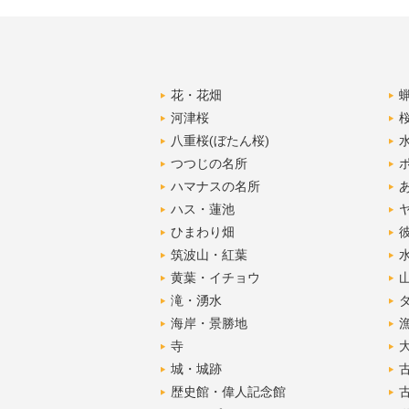
花・花畑
河津桜
八重桜(ぼたん桜)
つつじの名所
ハマナスの名所
ハス・蓮池
ひまわり畑
筑波山・紅葉
黄葉・イチョウ
滝・湧水
海岸・景勝地
寺
城・城跡
歴史館・偉人記念館