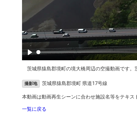
茨城県猿島郡境町の境大橋周辺の空撮動画です。
茨城県猿島郡境町 県道17号線
撮影地
本動画は動画再生シーンに合わせ施設名等をテキス
一覧に戻る