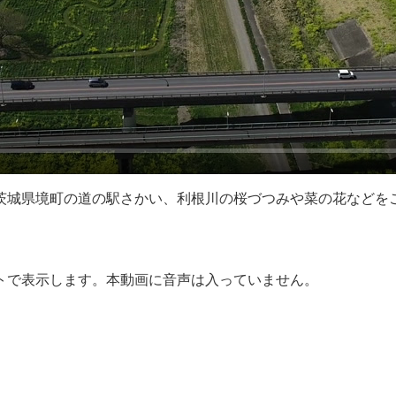
茨城県境町の道の駅さかい、利根川の桜づつみや菜の花などを
トで表示します。本動画に音声は入っていません。