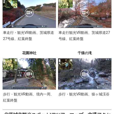
車走行・観光VR動画、茨城県道
車走行観光VR動画、茨城県道27
27号線、紅葉終盤
号線、紅葉終盤
花園神社
千猿の滝
歩行・観光VR動画、境内一周、
歩行・観光VR動画、猿ヶ城渓谷
紅葉終盤