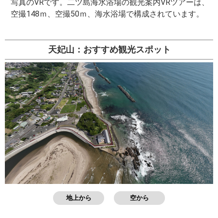
写真のVRです。二ツ島海水浴場の観光案内VRツアーは、
空撮148ｍ、空撮50ｍ、海水浴場で構成されています。
天妃山：おすすめ観光スポット
地上から
空から