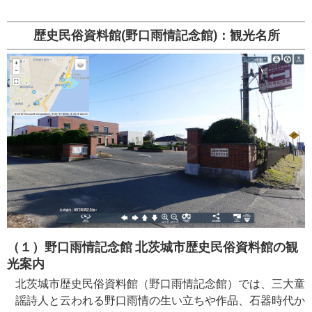
歴史民俗資料館(野口雨情記念館)：観光名所
（１）野口雨情記念館 北茨城市歴史民俗資料館の観
光案内
北茨城市歴史民俗資料館（野口雨情記念館）では、三大童
謡詩人と云われる野口雨情の生い立ちや作品、石器時代か