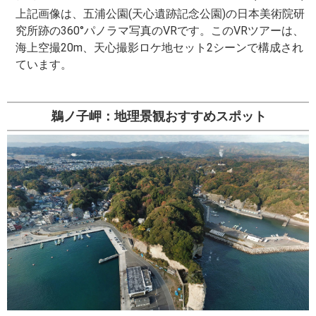
上記画像は、五浦公園(天心遺跡記念公園)の日本美術院研
究所跡の360°パノラマ写真のVRです。このVRツアーは、
海上空撮20m、天心撮影ロケ地セット2シーンで構成され
ています。
鵜ノ子岬：地理景観おすすめスポット