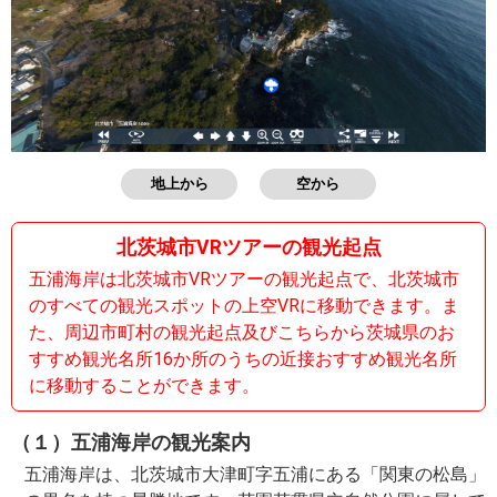
地上から
空から
北茨城市VRツアーの観光起点
五浦海岸は北茨城市VRツアーの観光起点で、北茨城市
のすべての観光スポットの上空VRに移動できます。ま
た、周辺市町村の観光起点及びこちらから茨城県のお
すすめ観光名所16か所のうちの近接おすすめ観光名所
に移動することができます。
（１）五浦海岸の観光案内
五浦海岸は、北茨城市大津町字五浦にある「関東の松島」