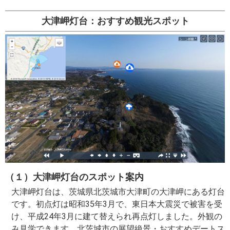
大津岬灯台：おすすめ観光スポット
（１）大津岬灯台のスポット案内
大津岬灯台は、茨城県北茨城市大津町の大津岬にある灯台
です。初点灯は昭和35年3月で、東日本大震災で被害を受
け、平成24年3月に建て替えられ再点灯しました。外観の
み見学できます。北茨城市の展望絶景・おすすめデートス