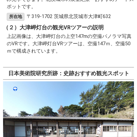
ポットです。
〒319-1702 茨城県北茨城市大津町632
所在地
（２）大津岬灯台の観光VRツアーの説明
上記画像は、大津岬灯台の上空147mの空撮パノラマ写真
のVRです。大津岬灯台VRツアーは、空撮147ｍ、空撮50
ｍで構成されています。
日本美術院研究所跡：史跡おすすめ観光スポット