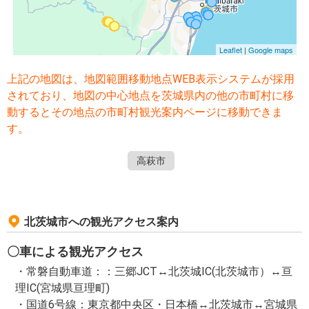
上記の地図は、地図範囲移動地点WEB表示システムが採用
されており、地図の中心地点を茨城県内の他の市町村に移
動するとその地点の市町村観光案内ページに移動できま
す。
高萩市
北茨城市への観光アクセス案内
〇車による観光アクセス
・常磐自動車道：：三郷JCT↔北茨城IC(北茨城市）↔亘
理IC(宮城県亘理町)
・国道6号線：東京都中央区・日本橋↔北茨城市↔宮城県