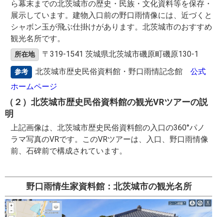
ら幕末までの北茨城市の歴史・民族・文化資料等を保存・
展示しています。建物入口前の野口雨情像には、近づくと
シャボン玉が飛ぶ仕掛けがあります。北茨城市のおすすめ
観光名所です。
〒319-1541 茨城県北茨城市磯原町磯原130-1
所在地
北茨城市歴史民俗資料館・野口雨情記念館
公式
参考
ホームページ
（２）北茨城市歴史民俗資料館の観光VRツアーの説
明
上記画像は、北茨城市歴史民俗資料館の入口の360°パノ
ラマ写真のVRです。このVRツアーは、入口、野口雨情像
前、石碑前で構成されています。
野口雨情生家資料館：北茨城市の観光名所